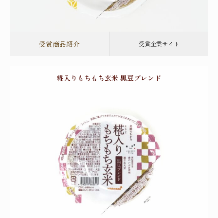
受賞商品紹介
受賞企業サイト
糀入りもちもち玄米 黒豆ブレンド
一般食品部門
キッコーマンこころダイニング株式会社
2026年金賞
受賞
受賞商品紹介
受賞企業サイト