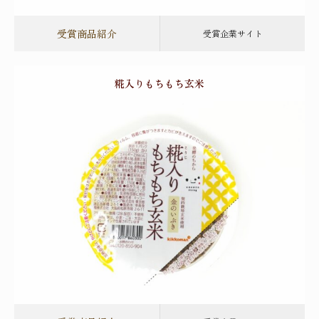
受賞商品紹介
受賞企業サイト
糀入りもちもち玄米
一般食品部門
キッコーマンこころダイニング株式会社
2026年金賞
受賞
受賞商品紹介
受賞企業サイト