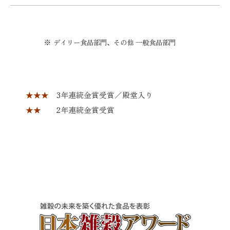
※
デイリー食品部門、その他 一般食品部門
★★★
3年連続金賞受賞／殿堂入り
★★
2年連続金賞受賞