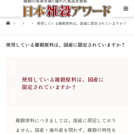
Home
使用している雑穀原料は、国産に限定されていますか？
日本雑穀アワード制度について
審査基準と評価体制
使用している雑穀原料は、国産に限定されていますか？
雑穀について
A
制度に関するFAQ
使用している雑穀原料は、国産に
限定されていますか？
殿堂入り認定商品
金賞受賞商品
雑穀原料につきましては、国産に限定しており
ません。国産・海外産を問わず、雑穀の特性を